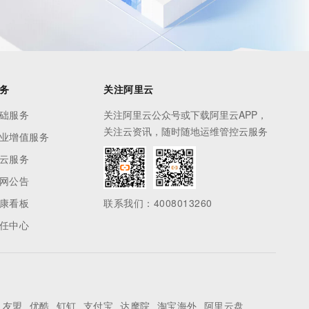
务
关注阿里云
础服务
关注阿里云公众号或下载阿里云APP，
关注云资讯，随时随地运维管控云服务
业增值服务
云服务
网公告
康看板
联系我们：4008013260
任中心
友盟
优酷
钉钉
支付宝
达摩院
淘宝海外
阿里云盘