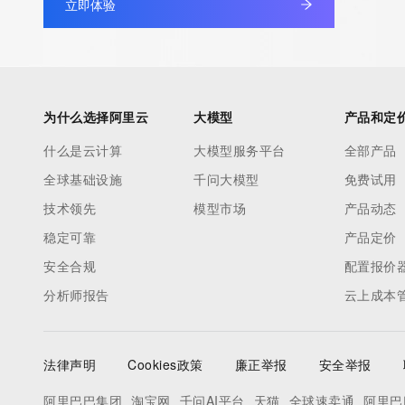
立即体验
为什么选择阿里云
大模型
产品和定
什么是云计算
大模型服务平台
全部产品
全球基础设施
千问大模型
免费试用
技术领先
模型市场
产品动态
稳定可靠
产品定价
安全合规
配置报价
分析师报告
云上成本
法律声明
Cookies政策
廉正举报
安全举报
阿里巴巴集团
淘宝网
千问AI平台
天猫
全球速卖通
阿里巴