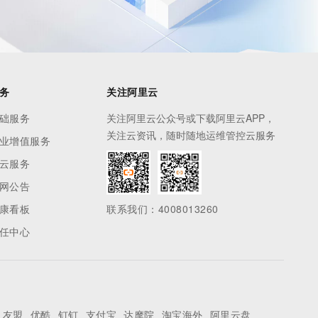
务
关注阿里云
础服务
关注阿里云公众号或下载阿里云APP，
关注云资讯，随时随地运维管控云服务
业增值服务
云服务
网公告
康看板
联系我们：4008013260
任中心
友盟
优酷
钉钉
支付宝
达摩院
淘宝海外
阿里云盘