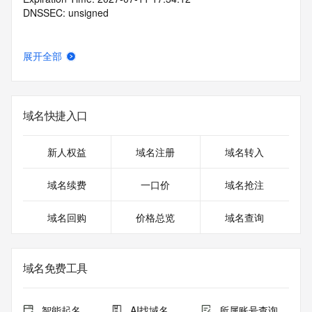
DNSSEC: unsigned
展开全部
域名快捷入口
新人权益
域名注册
域名转入
域名续费
一口价
域名抢注
域名回购
价格总览
域名查询
域名免费工具
智能起名
AI找域名
所属账号查询