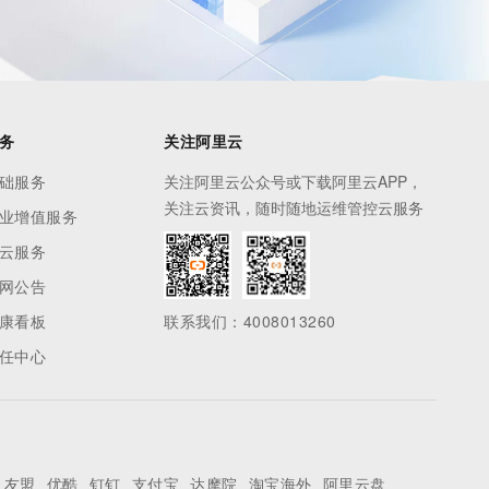
务
关注阿里云
础服务
关注阿里云公众号或下载阿里云APP，
关注云资讯，随时随地运维管控云服务
业增值服务
云服务
网公告
康看板
联系我们：4008013260
任中心
友盟
优酷
钉钉
支付宝
达摩院
淘宝海外
阿里云盘