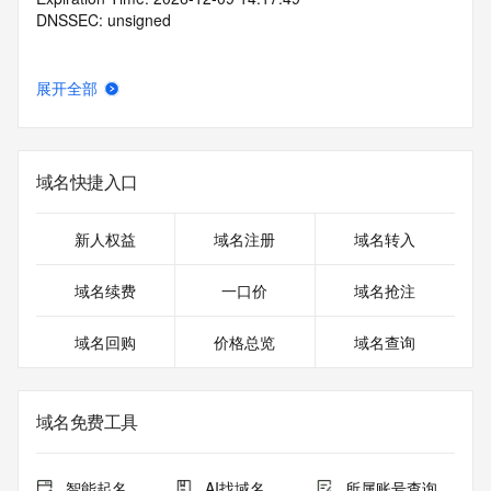
DNSSEC: unsigned
展开全部
域名快捷入口
新人权益
域名注册
域名转入
域名续费
一口价
域名抢注
域名回购
价格总览
域名查询
域名免费工具
智能起名
AI找域名
所属账号查询