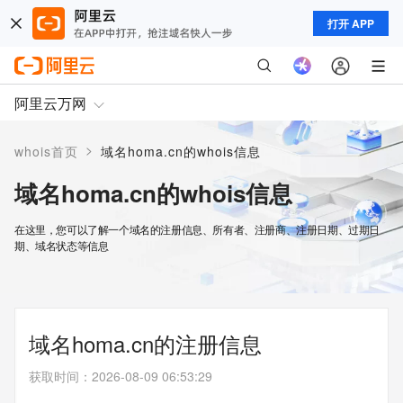
打开 APP
阿里云万网
>
whois首页
域名homa.cn的whois信息
域名homa.cn的whois信息
在这里，您可以了解一个域名的注册信息、所有者、注册商、注册日期、过期日
期、域名状态等信息
域名homa.cn的注册信息
获取时间
：
2026-08-09 06:53:29