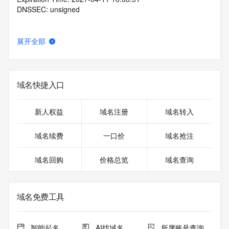
DNSSEC: unsigned
展开全部
域名快捷入口
新人权益
域名注册
域名转入
域名续费
一口价
域名抢注
域名回购
价格总览
域名查询
域名免费工具
智能起名
AI找域名
所属账号查询