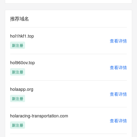
推荐域名
hol1hkf1.top
查看详情
新注册
hol960ov.top
查看详情
新注册
holaapp.org
查看详情
新注册
holaracing-transportation.com
查看详情
新注册