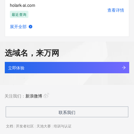
holark-ai.com
查看详情
最近查询
展开全部
holarmeta.com
查看详情
最近查询
选域名，来万网
holauser.com
查看详情
新注册
立即体验
holavlog.cn
查看详情
最近查询
关注我们：
新浪微博
holavlog.com
联系我们
查看详情
最近查询
文档
|
开发者社区
|
天池大赛
|
培训与认证