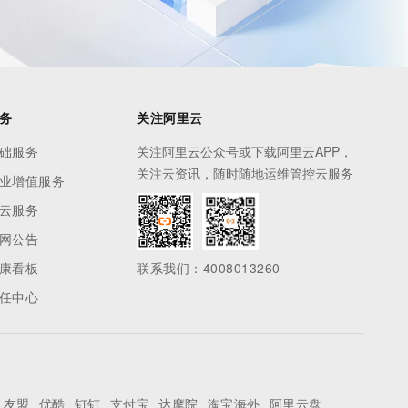
务
关注阿里云
础服务
关注阿里云公众号或下载阿里云APP，
关注云资讯，随时随地运维管控云服务
业增值服务
云服务
网公告
康看板
联系我们：4008013260
任中心
友盟
优酷
钉钉
支付宝
达摩院
淘宝海外
阿里云盘