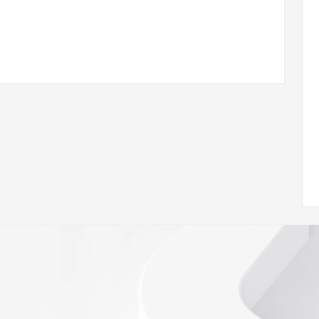
 of Record  identified in this output for information on 
queried domain name.