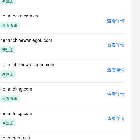
新注册
息提取
与 AI 智能体进行实时音视频通话
从文本、图片、视频中提取结构化的属性信息
构建支持视频理解的 AI 音视频实时通话应用
henanboke.com.cn
查看详情
t.diy 一步搞定创意建站
构建大模型应用的安全防护体系
最近查询
通过自然语言交互简化开发流程,全栈开发支持
通过阿里云安全产品对 AI 应用进行安全防护
henanchihewanlegou.com
查看详情
新注册
henanchizhuwanlegou.com
查看详情
新注册
henandkhg.com
查看详情
最近查询
henanfmcg.com
查看详情
新注册
henangaotu.cn