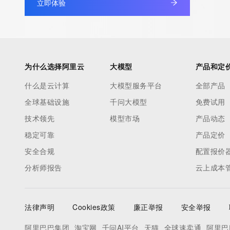
立即体验
为什么选择阿里云
大模型
产品和定
什么是云计算
大模型服务平台
全部产品
全球基础设施
千问大模型
免费试用
技术领先
模型市场
产品动态
稳定可靠
产品定价
安全合规
配置报价
分析师报告
云上成本
法律声明
Cookies政策
廉正举报
安全举报
阿里巴巴集团
淘宝网
千问AI平台
天猫
全球速卖通
阿里巴