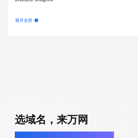
展开全部
选域名，来万网