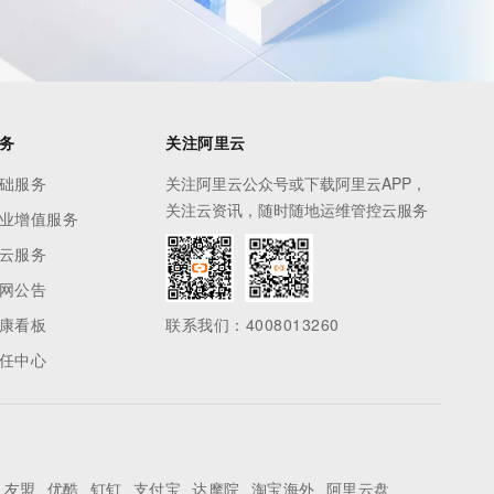
务
关注阿里云
础服务
关注阿里云公众号或下载阿里云APP，
关注云资讯，随时随地运维管控云服务
业增值服务
云服务
网公告
康看板
联系我们：4008013260
任中心
友盟
优酷
钉钉
支付宝
达摩院
淘宝海外
阿里云盘