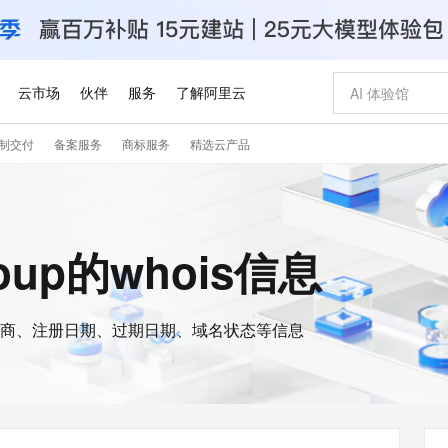
云市场
伙伴
服务
了解阿里云
制交付
备案服务
商标服务
精选云产品
AI 特惠
数据与 API
成为产品伙伴
企业增值服务
最佳实践
价格计算器
AI 场景体
基础软件
产品伙伴合
阿里云认证
市场活动
配置报价
大模型
自助选配和估算价格
新方式
睿译宝，AI翻译排版一步到位
智启 AI 普惠权益
产品生态集成认证中心
企业支持计划
云上春晚
域名与网站
千问官方 MaaS 平台，为开发者和 Agent 而生，新用户赠送 1 亿 + tokens 额度
Qwen Aud
AI Coding
阿里云Maa
2026 阿里云
云服务器 E
为企业打
数据集
Windows
大模型认证
模型
NEW
NEW
交付可用成果
值低价云产品抢先购
上传文档即自动完成翻译和格式还原
至高享 1亿+免费 tokens，加速 Al 应用落地
提供智能易用的域名与建站服务
智能编程，一键
安全可靠、
roup的whois信息
产品生态伙伴
专家技术服务
云上奥运之旅
弹性计算合作
阿里云中企出
手机三要素
宝塔 Linux
全部认证
价格优势
有专属领域专家
GLM-5.2：长任务时代开源旗舰模型
阿里云 OPC 创新助力计划
千问大模型
即刻拥有 DeepS
AI 电商营销
对象存储 O
大模型
产品生态伙伴工作台
企业增值服务台
云栖战略参考
云存储合作计
云栖大会
身份实名认证
CentOS
训练营
推动算力普惠，释放技术红利
最高返9万
多领域专家智能体,一键组建 AI 虚拟交付团队
快速构建应用程序和网站，即刻迈出上云第一步
至高百万元 Token 补贴，加速一人公司成长
多元化、高性能、安全可靠的大模型服务
真正可用的 1M 上下文,一次完成代码全链路开发
轻松解锁专属 Dee
从图文生成到
云上的中国
数据库合作计
活动全景
短信
Docker
图片和
商、注册日期、过期日期、域名状态等信息
站式影视创作平台
Hermes Agent，打造自进化智能体
Token Plan 模型订阅计划
数字证书管理服务（原SSL证书）
5 分钟轻松部署
AI 广告创作
无影云电脑
企业成长
NEW
信息公告
看见新力量
云网络合作计
OCR 文字识别
JAVA
证享300元代金券
可视化编排打通从文字构思到成片全链路闭环
全托管，含MySQL、PostgreSQL、SQL Server、MariaDB多引擎
自主进化，持久记忆，越用越聪明
Qwen3.8-Max 首发尝鲜，限时加量 10 倍，夜间低至2折
实现全站HTTPS，呈现可信的WEB访问
图文、视频一
随时随地安
Kimi-K3
HappyHors
NEW
魔搭 Mode
loud
服务实践
官网公告
Kimi 最新旗舰模型，长程编程与推理利器
让文字生成流
金融模力时刻
Salesforce O
版
发票查验
全能环境
Claude Code + GStack 打造工程团队
千问办公，限时限量积分加倍
Qoder
低代码高效构
AI 建站
短信服务
型
NEW
作计划
计划
创新中心
魔搭 ModelSc
健康状态
理服务
让AI从“聊天伙伴”进化为能干活的“数字员工”
安装技能 GStack，拥有专属 AI 工程团队
你的AI工作搭子，覆盖日常办公高频场景
面向真实软件的智能体编程平台
0 代码专业建
客户案例
天气预报查询
操作系统
Deepseek-v4-pro
HappyHors
态合作计划