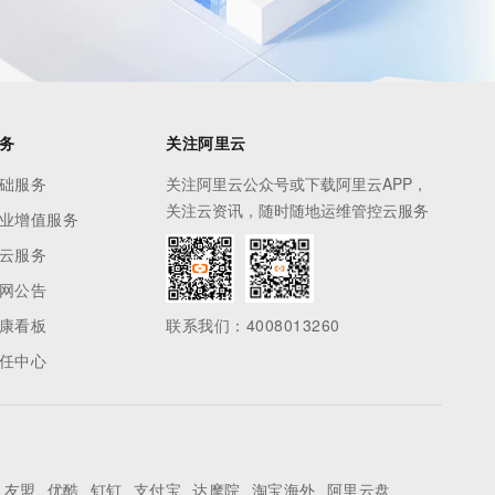
务
关注阿里云
础服务
关注阿里云公众号或下载阿里云APP，
关注云资讯，随时随地运维管控云服务
业增值服务
云服务
网公告
康看板
联系我们：4008013260
任中心
友盟
优酷
钉钉
支付宝
达摩院
淘宝海外
阿里云盘