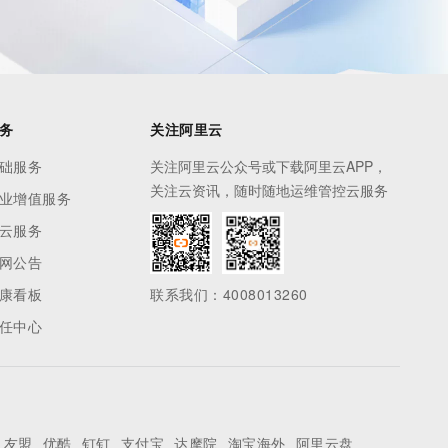
务
关注阿里云
础服务
关注阿里云公众号或下载阿里云APP，
关注云资讯，随时随地运维管控云服务
业增值服务
云服务
网公告
康看板
联系我们：4008013260
任中心
友盟
优酷
钉钉
支付宝
达摩院
淘宝海外
阿里云盘