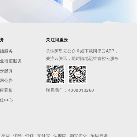
务
关注阿里云
础服务
关注阿里云公众号或下载阿里云APP，
关注云资讯，随时随地运维管控云服务
业增值服务
云服务
网公告
康看板
联系我们：4008013260
任中心
友盟
优酷
钉钉
支付宝
达摩院
淘宝海外
阿里云盘