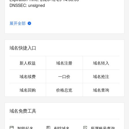
DNSSEC: unsigned
展开全部
域名快捷入口
新人权益
域名注册
域名转入
域名续费
一口价
域名抢注
域名回购
价格总览
域名查询
域名免费工具
智能起名
AI找域名
所属账号查询