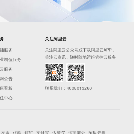
务
关注阿里云
础服务
关注阿里云公众号或下载阿里云APP，
关注云资讯，随时随地运维管控云服务
业增值服务
云服务
网公告
康看板
联系我们：4008013260
任中心
友盟
优酷
钉钉
支付宝
达摩院
淘宝海外
阿里云盘