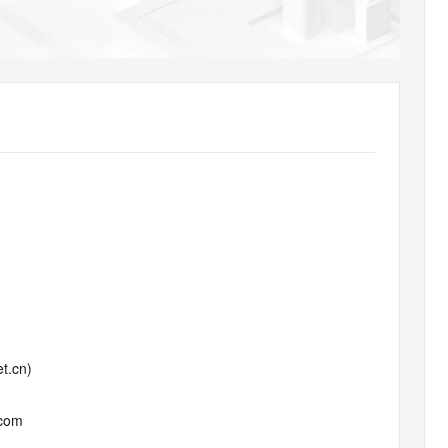
AI 应用
10分钟微调：让0.6B模型媲美235B模
多模态数据信
型
依托云原生高可用架构,实现Dify私有化部署
用1%尺寸在特定领域达到大模型90%以上效果
一个 AI 助手
超强辅助，Bol
即刻拥有 DeepSeek-R1 满血版
在企业官网、通讯软件中为客户提供 AI 客服
多种方案随心选，轻松解锁专属 DeepSeek
t.cn)
.com