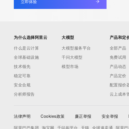
立即体验
为什么选择阿里云
大模型
产品和定
什么是云计算
大模型服务平台
全部产品
全球基础设施
千问大模型
免费试用
技术领先
模型市场
产品动态
稳定可靠
产品定价
安全合规
配置报价
分析师报告
云上成本
法律声明
Cookies政策
廉正举报
安全举报
阿里巴巴集团
淘宝网
千问AI平台
天猫
全球速卖通
阿里巴