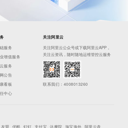
务
关注阿里云
础服务
关注阿里云公众号或下载阿里云APP，
关注云资讯，随时随地运维管控云服务
业增值服务
云服务
网公告
康看板
联系我们：4008013260
任中心
友盟
优酷
钉钉
支付宝
达摩院
淘宝海外
阿里云盘