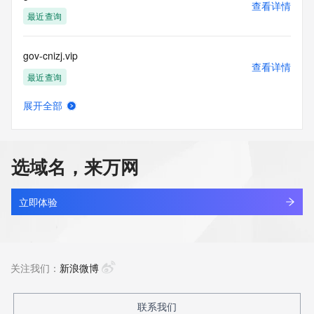
查看详情
最近查询
gov-cnizj.vip
查看详情
最近查询
展开全部
gov-dgui.live
查看详情
最近查询
选域名，来万网
gov-drjz.live
查看详情
最近查询
立即体验
gov-dytp.live
查看详情
最近查询
关注我们：
新浪微博
gov-emvji.vip
联系我们
查看详情