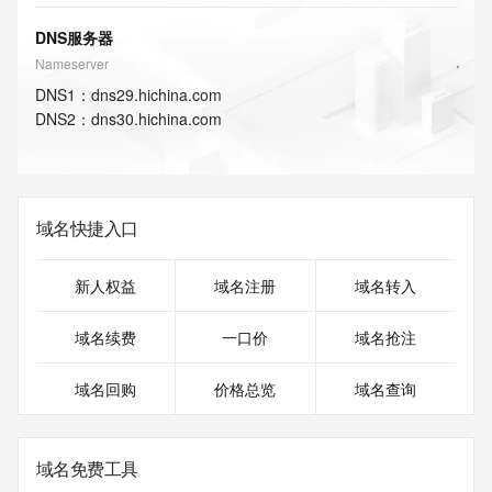
DNS服务器
Nameserver
DNS
1
：
dns29.hichina.com
DNS
2
：
dns30.hichina.com
域名快捷入口
新人权益
域名注册
域名转入
域名续费
一口价
域名抢注
域名回购
价格总览
域名查询
域名免费工具