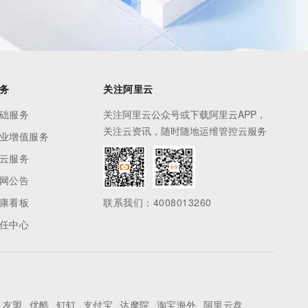
务
关注阿里云
础服务
关注阿里云公众号或下载阿里云APP，
关注云资讯，随时随地运维管控云服务
业增值服务
云服务
网公告
康看板
联系我们：4008013260
任中心
友盟
优酷
钉钉
支付宝
达摩院
淘宝海外
阿里云盘