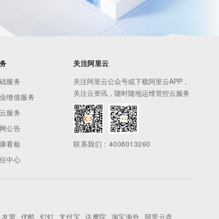
务
关注阿里云
础服务
关注阿里云公众号或下载阿里云APP，
关注云资讯，随时随地运维管控云服务
业增值服务
云服务
网公告
康看板
联系我们：4008013260
任中心
友盟
优酷
钉钉
支付宝
达摩院
淘宝海外
阿里云盘