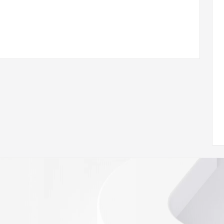
 of Record  identified in this output for information on 
queried domain name.