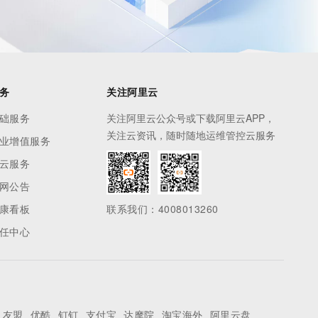
务
关注阿里云
础服务
关注阿里云公众号或下载阿里云APP，
关注云资讯，随时随地运维管控云服务
业增值服务
云服务
网公告
康看板
联系我们：4008013260
任中心
友盟
优酷
钉钉
支付宝
达摩院
淘宝海外
阿里云盘