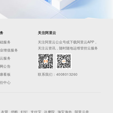
务
关注阿里云
础服务
关注阿里云公众号或下载阿里云APP，
关注云资讯，随时随地运维管控云服务
业增值服务
云服务
网公告
康看板
联系我们：4008013260
任中心
友盟
优酷
钉钉
支付宝
达摩院
淘宝海外
阿里云盘