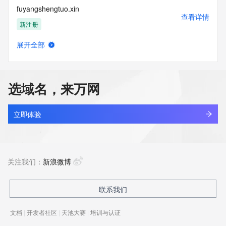
fuyangshengtuo.xin
查看详情
新注册
展开全部
fuyao.com
查看详情
最近查询
选域名，来万网
fuyao88.cn
查看详情
待删除
立即体验
fuyaoky.com
查看详情
新注册
关注我们：
新浪微博
fuyazhongsen.top
联系我们
查看详情
最近查询
文档
|
开发者社区
|
天池大赛
|
培训与认证