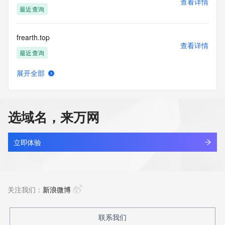
查看详情
最近查询
frearth.top
查看详情
最近查询
展开全部
frearth861.top
查看详情
最近查询
选域名，来万网
frearth862.top
查看详情
最近查询
立即体验
frearth863.top
查看详情
最近查询
关注我们：
新浪微博
frearth866.top
联系我们
查看详情