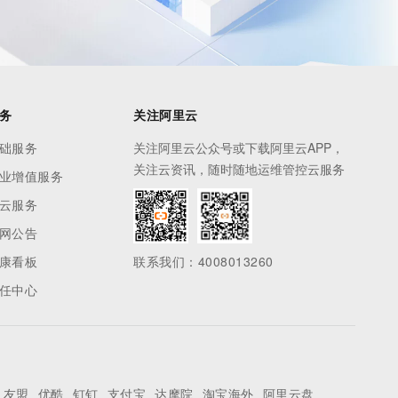
务
关注阿里云
础服务
关注阿里云公众号或下载阿里云APP，
关注云资讯，随时随地运维管控云服务
业增值服务
云服务
网公告
康看板
联系我们：4008013260
任中心
友盟
优酷
钉钉
支付宝
达摩院
淘宝海外
阿里云盘