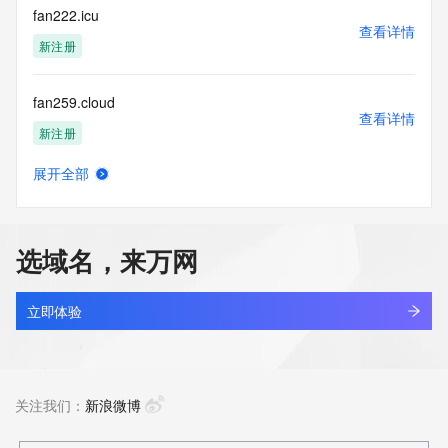
fan222.icu
查看详情
新注册
fan259.cloud
查看详情
新注册
展开全部
fan2di.com
查看详情
最近查询
选域名，来万网
fan61202.cn
查看详情
最近查询
立即体验
fanam.cloud
查看详情
新注册
关注我们：
新浪微博