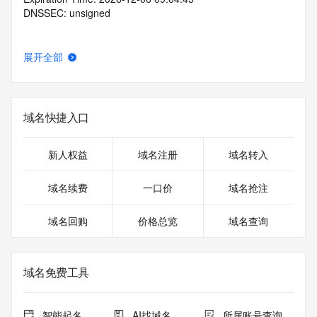
DNSSEC: unsigned
展开全部
域名快捷入口
新人权益
域名注册
域名转入
域名续费
一口价
域名抢注
域名回购
价格总览
域名查询
域名免费工具
智能起名
AI找域名
所属账号查询