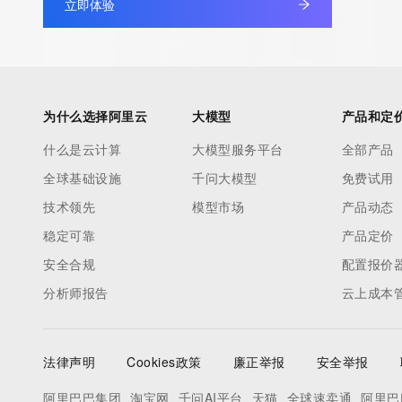
立即体验
为什么选择阿里云
大模型
产品和定
什么是云计算
大模型服务平台
全部产品
全球基础设施
千问大模型
免费试用
技术领先
模型市场
产品动态
稳定可靠
产品定价
安全合规
配置报价
分析师报告
云上成本
法律声明
Cookies政策
廉正举报
安全举报
阿里巴巴集团
淘宝网
千问AI平台
天猫
全球速卖通
阿里巴