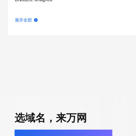
展开全部
选域名，来万网