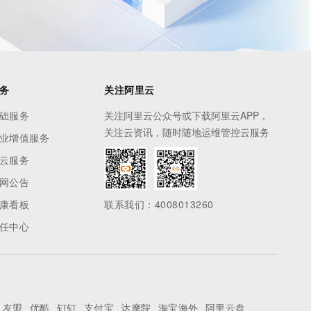
务
关注阿里云
础服务
关注阿里云公众号或下载阿里云APP，
关注云资讯，随时随地运维管控云服务
业增值服务
云服务
网公告
康看板
联系我们：4008013260
任中心
友盟
优酷
钉钉
支付宝
达摩院
淘宝海外
阿里云盘