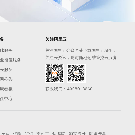
务
关注阿里云
础服务
关注阿里云公众号或下载阿里云APP，
关注云资讯，随时随地运维管控云服务
业增值服务
云服务
网公告
康看板
联系我们：4008013260
任中心
友盟
优酷
钉钉
支付宝
达摩院
淘宝海外
阿里云盘