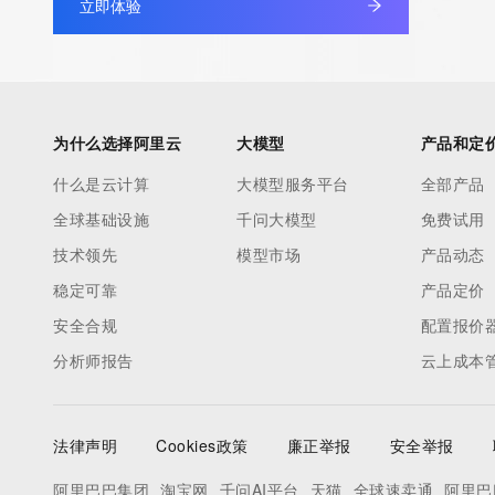
立即体验
为什么选择阿里云
大模型
产品和定
什么是云计算
大模型服务平台
全部产品
全球基础设施
千问大模型
免费试用
技术领先
模型市场
产品动态
稳定可靠
产品定价
安全合规
配置报价
分析师报告
云上成本
法律声明
Cookies政策
廉正举报
安全举报
阿里巴巴集团
淘宝网
千问AI平台
天猫
全球速卖通
阿里巴