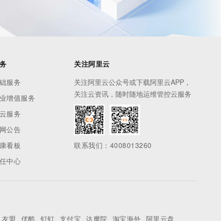
务
关注阿里云
础服务
关注阿里云公众号或下载阿里云APP，
关注云资讯，随时随地运维管控云服务
业增值服务
云服务
网公告
康看板
联系我们：4008013260
任中心
友盟
优酷
钉钉
支付宝
达摩院
淘宝海外
阿里云盘