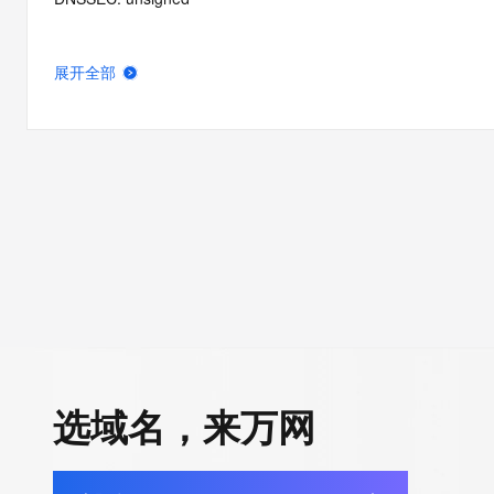
展开全部
选域名，来万网