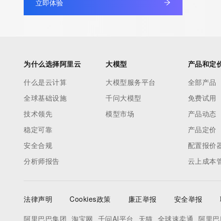
立即体验
为什么选择阿里云
大模型
产品和定
什么是云计算
大模型服务平台
全部产品
全球基础设施
千问大模型
免费试用
技术领先
模型市场
产品动态
稳定可靠
产品定价
安全合规
配置报价
分析师报告
云上成本
法律声明
Cookies政策
廉正举报
安全举报
阿里巴巴集团
淘宝网
千问AI平台
天猫
全球速卖通
阿里巴