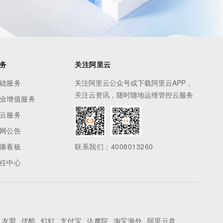
务
关注阿里云
础服务
关注阿里云公众号或下载阿里云APP，
关注云资讯，随时随地运维管控云服务
业增值服务
云服务
网公告
康看板
联系我们：4008013260
任中心
友盟
优酷
钉钉
支付宝
达摩院
淘宝海外
阿里云盘