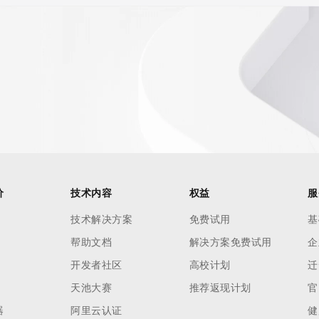
价
技术内容
权益
服
技术解决方案
免费试用
基
帮助文档
解决方案免费试用
企
开发者社区
高校计划
迁
天池大赛
推荐返现计划
官
器
阿里云认证
健