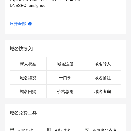
DNSSEC: unsigned
展开全部
域名快捷入口
新人权益
域名注册
域名转入
域名续费
一口价
域名抢注
域名回购
价格总览
域名查询
域名免费工具
智能起名
AI找域名
所属账号查询