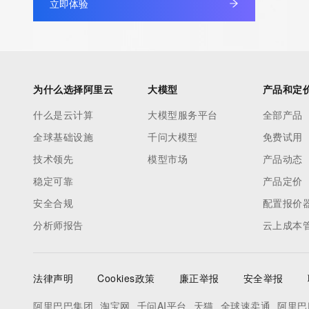
立即体验
为什么选择阿里云
大模型
产品和定
什么是云计算
大模型服务平台
全部产品
全球基础设施
千问大模型
免费试用
技术领先
模型市场
产品动态
稳定可靠
产品定价
安全合规
配置报价
分析师报告
云上成本
法律声明
Cookies政策
廉正举报
安全举报
阿里巴巴集团
淘宝网
千问AI平台
天猫
全球速卖通
阿里巴