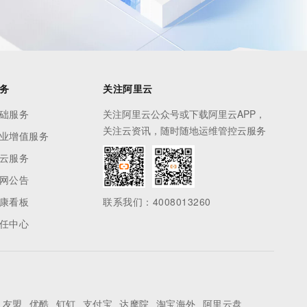
务
关注阿里云
础服务
关注阿里云公众号或下载阿里云APP，
关注云资讯，随时随地运维管控云服务
业增值服务
云服务
网公告
康看板
联系我们：4008013260
任中心
友盟
优酷
钉钉
支付宝
达摩院
淘宝海外
阿里云盘