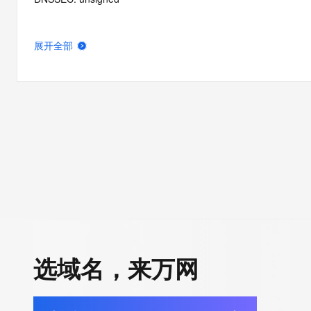
展开全部
选域名，来万网