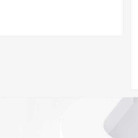
 of Record identified in this output for information on how 
ied domain name.