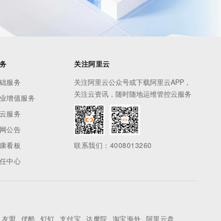
务
关注阿里云
础服务
关注阿里云公众号或下载阿里云APP，
关注云资讯，随时随地运维管控云服务
业增值服务
云服务
网公告
康看板
联系我们：4008013260
任中心
友盟
优酷
钉钉
支付宝
达摩院
淘宝海外
阿里云盘