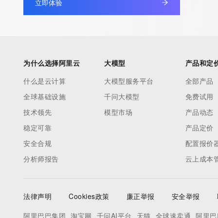
立即体验
为什么选择阿里云
大模型
产品和定
什么是云计算
大模型服务平台
全部产品
全球基础设施
千问大模型
免费试用
技术领先
模型市场
产品动态
稳定可靠
产品定价
安全合规
配置报价
分析师报告
云上成本
法律声明
Cookies政策
廉正举报
安全举报
阿里巴巴集团
淘宝网
千问AI平台
天猫
全球速卖通
阿里巴