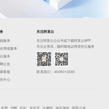
务
关注阿里云
础服务
关注阿里云公众号或下载阿里云APP，
关注云资讯，随时随地运维管控云服务
业增值服务
云服务
网公告
康看板
联系我们：4008013260
任中心
友盟
优酷
钉钉
支付宝
达摩院
淘宝海外
阿里云盘