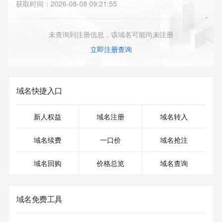
获取时间
：
2026-08-08 09:21:55
未查询到注册信息，该域名可能尚未注册
立即注册查询
域名快捷入口
新人权益
域名注册
域名转入
域名续费
一口价
域名抢注
域名回购
价格总览
域名查询
域名免费工具