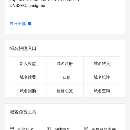
DNSSEC: unsigned
展开全部
域名快捷入口
新人权益
域名注册
域名转入
域名续费
一口价
域名抢注
域名回购
价格总览
域名查询
域名免费工具
智能起名
AI找域名
所属账号查询