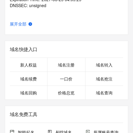
DNSSEC: unsigned
展开全部
域名快捷入口
新人权益
域名注册
域名转入
域名续费
一口价
域名抢注
域名回购
价格总览
域名查询
域名免费工具
智能起名
AI找域名
所属账号查询