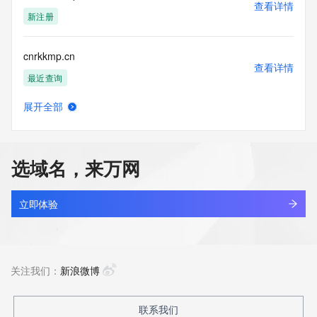
查看详情
新注册
cnrkkmp.cn
查看详情
最近查询
展开全部
cnrmq.cn
查看详情
待删除
选域名，来万网
cnrmtool.com
查看详情
最近查询
立即体验
cnrqo.cn
查看详情
最近查询
关注我们：
新浪微博
cnrqv60e.top
联系我们
查看详情