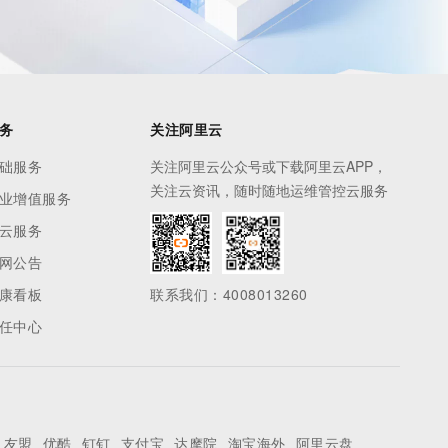
务
关注阿里云
础服务
关注阿里云公众号或下载阿里云APP，
关注云资讯，随时随地运维管控云服务
业增值服务
云服务
网公告
康看板
联系我们：4008013260
任中心
友盟
优酷
钉钉
支付宝
达摩院
淘宝海外
阿里云盘