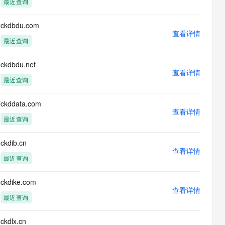
最近查询
息提取
与 AI 智能体进行实时音视频通话
从文本、图片、视频中提取结构化的属性信息
构建支持视频理解的 AI 音视频实时通话应用
ckdbdu.com
查看详情
t.diy 一步搞定创意建站
构建大模型应用的安全防护体系
最近查询
通过自然语言交互简化开发流程,全栈开发支持
通过阿里云安全产品对 AI 应用进行安全防护
ckdbdu.net
查看详情
最近查询
ckddata.com
查看详情
最近查询
ckdib.cn
查看详情
最近查询
ckdike.com
查看详情
最近查询
ckdlx.cn