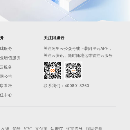
务
关注阿里云
础服务
关注阿里云公众号或下载阿里云APP，
关注云资讯，随时随地运维管控云服务
业增值服务
云服务
网公告
康看板
联系我们：4008013260
任中心
友盟
优酷
钉钉
支付宝
达摩院
淘宝海外
阿里云盘