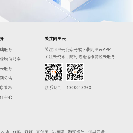
务
关注阿里云
础服务
关注阿里云公众号或下载阿里云APP，
关注云资讯，随时随地运维管控云服务
业增值服务
云服务
网公告
康看板
联系我们：4008013260
任中心
友盟
优酷
钉钉
支付宝
达摩院
淘宝海外
阿里云盘