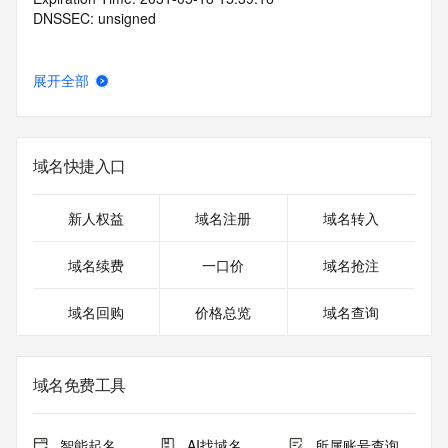
DNSSEC: unsigned
展开全部
域名快捷入口
新人权益
域名注册
域名转入
域名续费
一口价
域名抢注
域名回购
价格总览
域名查询
域名免费工具
智能起名
AI找域名
所属账号查询