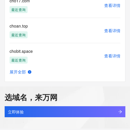
cho17.com
查看详情
最近查询
choan.top
查看详情
最近查询
chobit.space
查看详情
最近查询
展开全部
chobitec.com
查看详情
新注册
选域名，来万网
chobits.cn
查看详情
最近查询
立即体验
chobits.homes