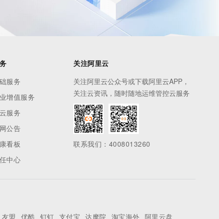
务
关注阿里云
础服务
关注阿里云公众号或下载阿里云APP，
关注云资讯，随时随地运维管控云服务
业增值服务
云服务
网公告
康看板
联系我们：4008013260
任中心
友盟
优酷
钉钉
支付宝
达摩院
淘宝海外
阿里云盘