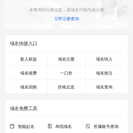
未查询到注册信息，该域名可能尚未注册
立即注册查询
域名快捷入口
新人权益
域名注册
域名转入
域名续费
一口价
域名抢注
域名回购
价格总览
域名查询
域名免费工具
智能起名
AI找域名
所属账号查询