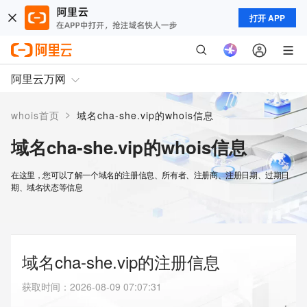
打开 APP
阿里云万网
>
whois首页
域名cha-she.vip的whois信息
域名cha-she.vip的whois信息
在这里，您可以了解一个域名的注册信息、所有者、注册商、注册日期、过期日
期、域名状态等信息
域名cha-she.vip的注册信息
获取时间
：
2026-08-09 07:07:31