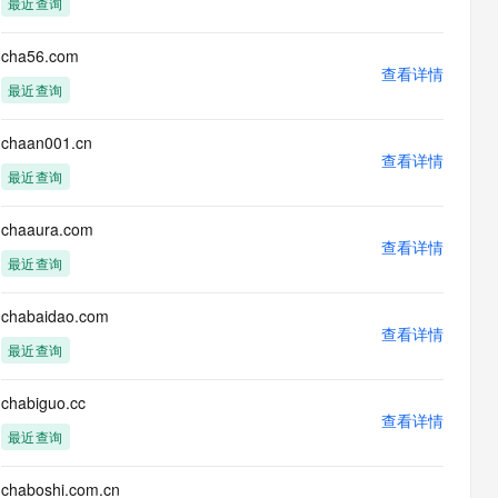
最近查询
息提取
与 AI 智能体进行实时音视频通话
从文本、图片、视频中提取结构化的属性信息
构建支持视频理解的 AI 音视频实时通话应用
cha56.com
查看详情
t.diy 一步搞定创意建站
构建大模型应用的安全防护体系
最近查询
通过自然语言交互简化开发流程,全栈开发支持
通过阿里云安全产品对 AI 应用进行安全防护
chaan001.cn
查看详情
最近查询
chaaura.com
查看详情
最近查询
chabaidao.com
查看详情
最近查询
chabiguo.cc
查看详情
最近查询
chaboshi.com.cn