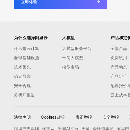
立即体验
为什么选择阿里云
大模型
产品和定
什么是云计算
大模型服务平台
全部产品
全球基础设施
千问大模型
免费试用
技术领先
模型市场
产品动态
稳定可靠
产品定价
安全合规
配置报价
分析师报告
云上成本
法律声明
Cookies政策
廉正举报
安全举报
阿里巴巴集团
淘宝网
千问AI平台
天猫
全球速卖通
阿里巴