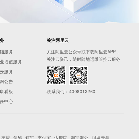
务
关注阿里云
础服务
关注阿里云公众号或下载阿里云APP，
关注云资讯，随时随地运维管控云服务
业增值服务
云服务
网公告
康看板
联系我们：4008013260
任中心
友盟
优酷
钉钉
支付宝
达摩院
淘宝海外
阿里云盘