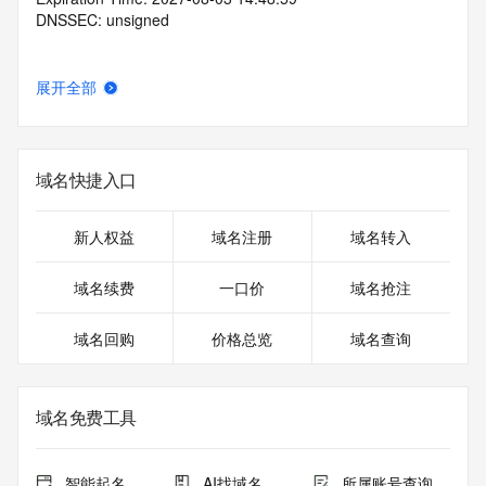
DNSSEC: unsigned
展开全部
域名快捷入口
新人权益
域名注册
域名转入
域名续费
一口价
域名抢注
域名回购
价格总览
域名查询
域名免费工具
智能起名
AI找域名
所属账号查询