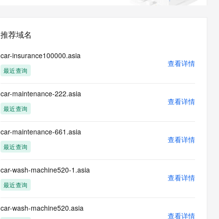
息提取
与 AI 智能体进行实时音视频通话
从文本、图片、视频中提取结构化的属性信息
构建支持视频理解的 AI 音视频实时通话应用
推荐域名
t.diy 一步搞定创意建站
构建大模型应用的安全防护体系
通过自然语言交互简化开发流程,全栈开发支持
通过阿里云安全产品对 AI 应用进行安全防护
car-insurance100000.asia
查看详情
最近查询
car-maintenance-222.asia
查看详情
最近查询
car-maintenance-661.asia
查看详情
最近查询
car-wash-machine520-1.asia
查看详情
最近查询
car-wash-machine520.asia
查看详情