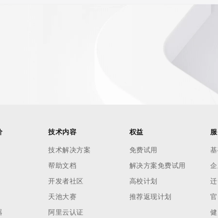
价
技术内容
权益
服
技术解决方案
免费试用
基
帮助文档
解决方案免费试用
企
开发者社区
高校计划
迁
天池大赛
推荐返现计划
官
器
阿里云认证
健