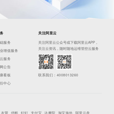
务
关注阿里云
础服务
关注阿里云公众号或下载阿里云APP，
关注云资讯，随时随地运维管控云服务
业增值服务
云服务
网公告
康看板
联系我们：4008013260
任中心
友盟
优酷
钉钉
支付宝
达摩院
淘宝海外
阿里云盘