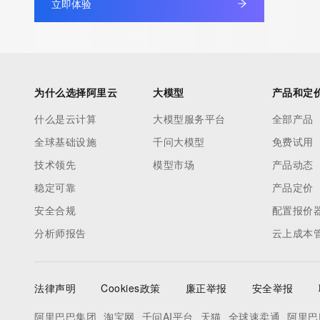
立即体验
为什么选择阿里云
大模型
产品和定
什么是云计算
大模型服务平台
全部产品
全球基础设施
千问大模型
免费试用
技术领先
模型市场
产品动态
稳定可靠
产品定价
安全合规
配置报价
分析师报告
云上成本
法律声明
Cookies政策
廉正举报
安全举报
阿里巴巴集团
淘宝网
千问AI平台
天猫
全球速卖通
阿里巴