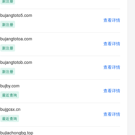
新注册
息提取
与 AI 智能体进行实时音视频通话
从文本、图片、视频中提取结构化的属性信息
构建支持视频理解的 AI 音视频实时通话应用
bujangtoto5.com
查看详情
t.diy 一步搞定创意建站
构建大模型应用的安全防护体系
新注册
通过自然语言交互简化开发流程,全栈开发支持
通过阿里云安全产品对 AI 应用进行安全防护
bujangtotoa.com
查看详情
新注册
bujangtotob.com
查看详情
新注册
bujby.com
查看详情
最近查询
bujgcsx.cn
查看详情
最近查询
bujiachongbg.top