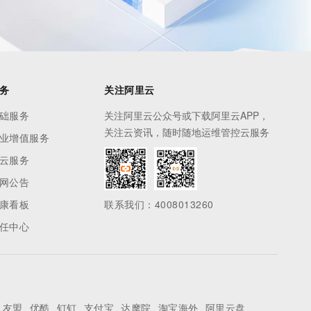
务
关注阿里云
础服务
关注阿里云公众号或下载阿里云APP，
关注云资讯，随时随地运维管控云服务
业增值服务
云服务
网公告
康看板
联系我们：4008013260
任中心
友盟
优酷
钉钉
支付宝
达摩院
淘宝海外
阿里云盘