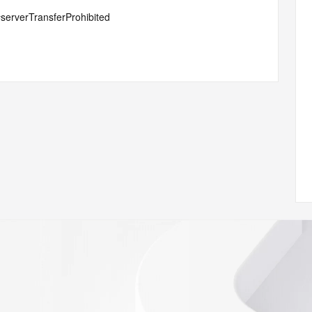
#serverTransferProhibited
 of Record identified in this output for information on how 