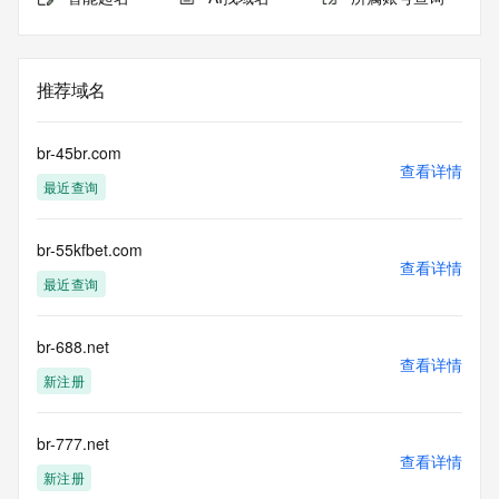
推荐域名
br-45br.com
查看详情
最近查询
br-55kfbet.com
查看详情
最近查询
br-688.net
查看详情
新注册
br-777.net
查看详情
新注册