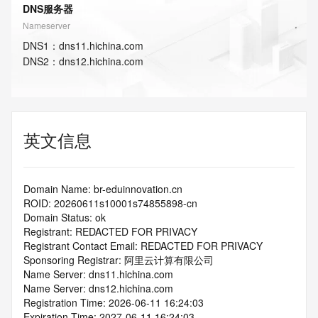
DNS服务器
Nameserver
DNS
1
：
dns11.hichina.com
DNS
2
：
dns12.hichina.com
英文信息
Domain Name: br-eduinnovation.cn
ROID: 20260611s10001s74855898-cn
Domain Status: ok
Registrant: REDACTED FOR PRIVACY
Registrant Contact Email: REDACTED FOR PRIVACY
Sponsoring Registrar: 阿里云计算有限公司
Name Server: dns11.hichina.com
Name Server: dns12.hichina.com
Registration Time: 2026-06-11 16:24:03
Expiration Time: 2027-06-11 16:24:03